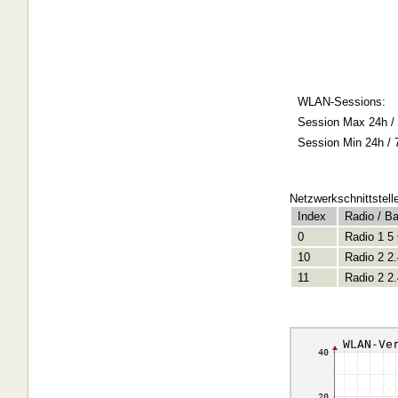
WLAN-Sessions:
Session Max 24h / 
Session Min 24h / 
Netzwerkschnittstell
Index
Radio / B
0
Radio 1 5
10
Radio 2 2
11
Radio 2 2