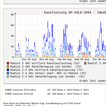
SNMP Instanzen ECA-UdL6
AP: 366 Radio 1: 3922 Radio 2: 3921
SNMP Instanzen ECA-GZ
AP: 366 Radio 1: 3922 Radio 2: 3921
Kein Alarm bei fehlenden Werten bzgl. Kanalbelegung im 5 GHz Kanal
(IGNORE_ZERO_TX_ON_A)