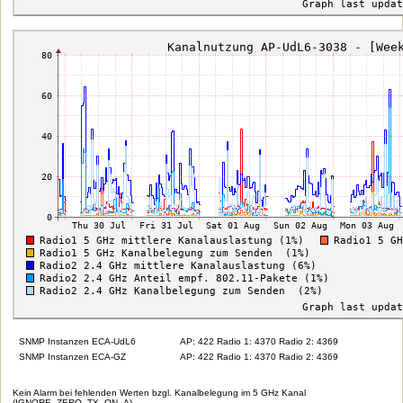
SNMP Instanzen ECA-UdL6
AP: 422 Radio 1: 4370 Radio 2: 4369
SNMP Instanzen ECA-GZ
AP: 422 Radio 1: 4370 Radio 2: 4369
Kein Alarm bei fehlenden Werten bzgl. Kanalbelegung im 5 GHz Kanal
(IGNORE_ZERO_TX_ON_A)