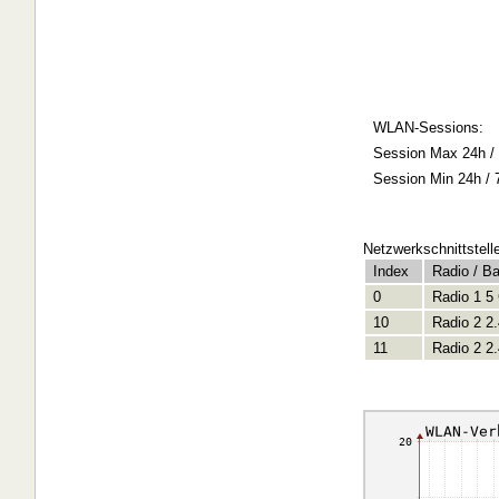
WLAN-Sessions:
Session Max 24h / 
Session Min 24h / 
Netzwerkschnittstell
Index
Radio / B
0
Radio 1 5
10
Radio 2 2
11
Radio 2 2