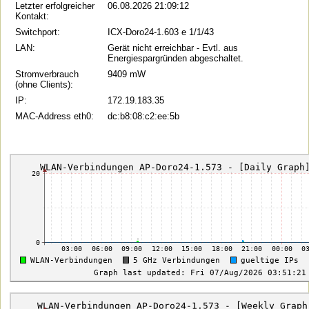
Letzter erfolgreicher
06.08.2026 21:09:12
Kontakt:
Switchport:
ICX-Doro24-1.603 e 1/1/43
LAN:
Gerät nicht erreichbar - Evtl. aus
Energiespargründen abgeschaltet.
Stromverbrauch
9409 mW
(ohne Clients):
IP:
172.19.183.35
MAC-Address eth0:
dc:b8:08:c2:ee:5b