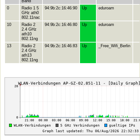
Band
0
Radio 1 5
94:9b:2c:16:46:90
Up
eduroam
GHz ath0
802.11nac
10
Radio 2
94:9b:2c:16:46:80
Up
eduroam
2.4 GHz
ath10
802.11ng
13
Radio 2
94:9b:2c:16:46:83
Up
_Free_Wifi_Berlin
2.4 GHz
ath13
802.11ng