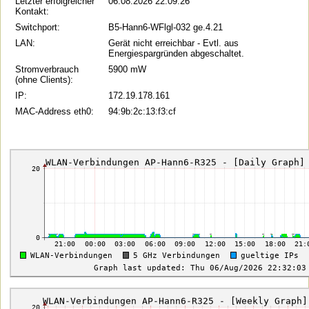
Letzter erfolgreicher
06.08.2026 22:09:26
Kontakt:
Switchport:
B5-Hann6-WFlgl-032 ge.4.21
LAN:
Gerät nicht erreichbar - Evtl. aus
Energiespargründen abgeschaltet.
Stromverbrauch
5900 mW
(ohne Clients):
IP:
172.19.178.161
MAC-Address eth0:
94:9b:2c:13:f3:cf