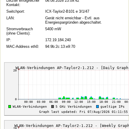
Letzter erfolgreicher
06.08.2026 23:09:42
Kontakt:
Switchport:
ICX-Taylor2-B101 e 3/1/47
LAN:
Gerät nicht erreichbar - Evtl. aus
Energiespargründen abgeschaltet.
Stromverbrauch
5400 mW
(ohne Clients):
IP:
172.19.184.240
MAC-Address eth0:
94:9b:2c:13:e9:70