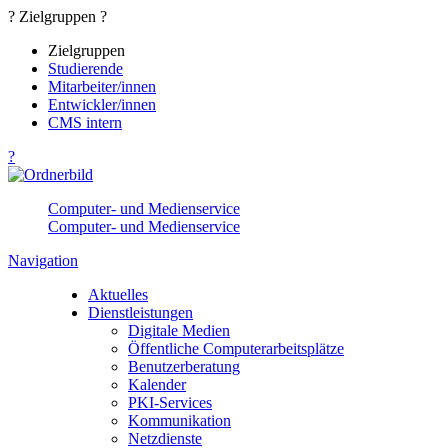
? Zielgruppen ?
Zielgruppen
Studierende
Mitarbeiter/innen
Entwickler/innen
CMS intern
?
Computer- und Medienservice
Computer- und Medienservice
Navigation
Aktuelles
Dienstleistungen
Digitale Medien
Öffentliche Computerarbeitsplätze
Benutzerberatung
Kalender
PKI-Services
Kommunikation
Netzdienste