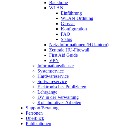
Backbone
WLAN
Einführung
WLAN-Ordnung
Glossar
Konfiguration
FAQ
Status
Netz-Informationen (HU-intern)
Zentrale HU-Firewall
First Aid Guide
VPN
Informationsdienste
Systemservice
Hardwareservice
Softwareservice
Elektronisches Publizieren
Lehrgänge
DV in der Verwaltung
Kollaboratives Arbeiten
Support/Beratung
Personen
Überblick
Publikationen