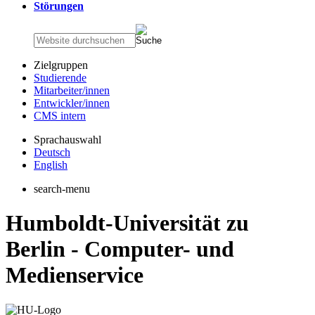
Störungen
Zielgruppen
Studierende
Mitarbeiter/innen
Entwickler/innen
CMS intern
Sprachauswahl
Deutsch
English
search-menu
Humboldt-Universität zu
Berlin - Computer- und
Medienservice