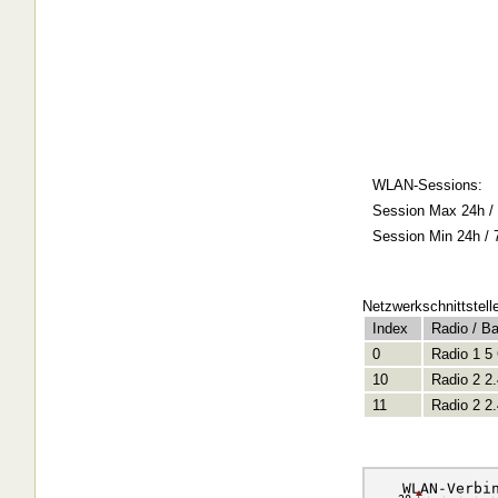
WLAN-Sessions:
Session Max 24h / 
Session Min 24h / 
Netzwerkschnittstell
Index
Radio / B
0
Radio 1 5
10
Radio 2 2
11
Radio 2 2