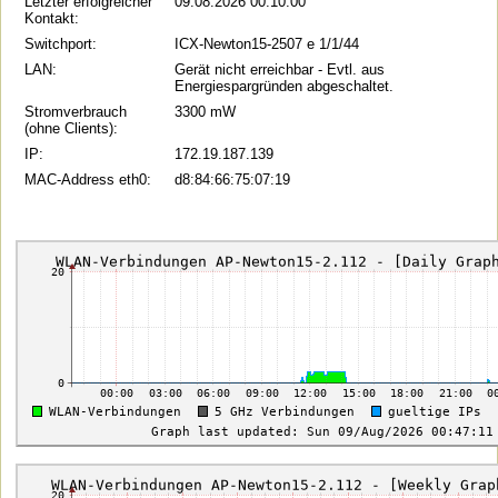
Letzter erfolgreicher
09.08.2026 00:10:00
Kontakt:
Switchport:
ICX-Newton15-2507 e 1/1/44
LAN:
Gerät nicht erreichbar - Evtl. aus
Energiespargründen abgeschaltet.
Stromverbrauch
3300 mW
(ohne Clients):
IP:
172.19.187.139
MAC-Address eth0:
d8:84:66:75:07:19