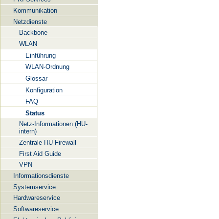
Kommunikation
Netzdienste
Backbone
WLAN
Einführung
WLAN-Ordnung
Glossar
Konfiguration
FAQ
Status
Netz-Informationen (HU-
intern)
Zentrale HU-Firewall
First Aid Guide
VPN
Informationsdienste
Systemservice
Hardwareservice
Softwareservice