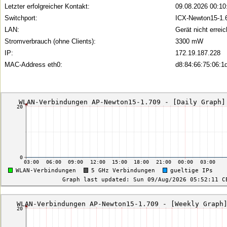
Letzter erfolgreicher Kontakt:
09.08.2026 00:10
Switchport:
ICX-Newton15-1.6
LAN:
Gerät nicht errei
Stromverbrauch (ohne Clients):
3300 mW
IP:
172.19.187.228
MAC-Address eth0:
d8:84:66:75:06:1