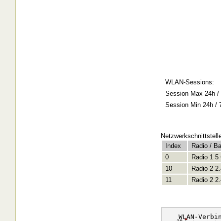
WLAN-Sessions:
Session Max 24h / 
Session Min 24h / 
Netzwerkschnittstell
Index
Radio / B
0
Radio 1 5
10
Radio 2 2
11
Radio 2 2