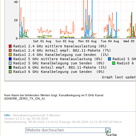
Kein Alarm bei fehlenden Werten bzgl. Kanalbelegung im 5 GHz Kanal
(IGNORE_ZERO_TX_ON_A)
Hilfe
- Aktualisierungsintervall: 5 Minuten
Version 14.2.3, syj, 03.06.2026
Datenerhebung: 08.08.2026 13:19:01 Erzeugt: 08.08.2026 13:21:38 PID 2078614