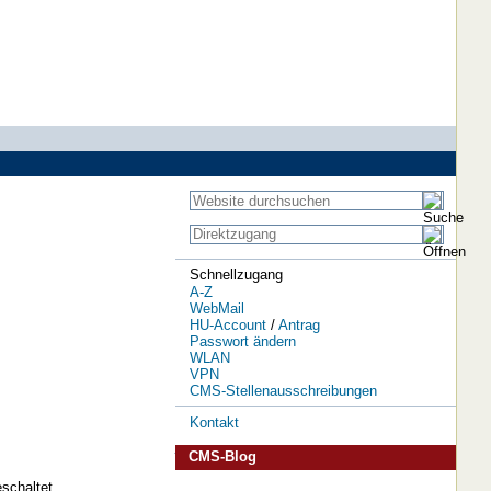
Schnellzugang
A-Z
WebMail
HU-Account
/
Antrag
Passwort ändern
WLAN
VPN
CMS-Stellenausschreibungen
Kontakt
CMS-Blog
schaltet.