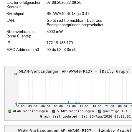
Letzter erfolgreicher
07.08.2026 22:09:26
Kontakt:
Switchport:
B5-AWA40-R018 ge.3.47
LAN:
Gerät nicht erreichbar - Evtl. aus
Energiespargründen abgeschaltet.
Stromverbrauch
5000 mW
(ohne Clients):
IP:
172.19.183.179
MAC-Address eth0:
00:dc:b2:f8:0e:c0