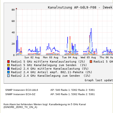
SNMP Instanzen ECA-UdL6
AP: 546 Radio 1: 5362 Radio 2: 5361
SNMP Instanzen ECA-GZ
AP: 546 Radio 1: 5362 Radio 2: 5361
Kein Alarm bei fehlenden Werten bzgl. Kanalbelegung im 5 GHz Kanal
(IGNORE_ZERO_TX_ON_A)