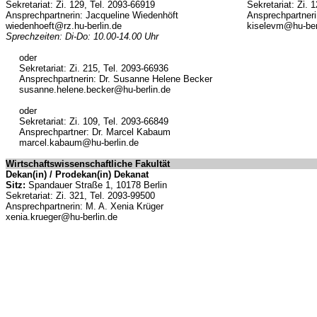
Sekretariat: Zi. 129, Tel. 2093-66919
Sekretariat: Zi. 
Ansprechpartnerin: Jacqueline Wiedenhöft
Ansprechpartneri
wiedenhoeft@rz.hu-berlin.de
kiselevm@hu-ber
Sprechzeiten: Di-Do: 10.00-14.00 Uhr
oder
Sekretariat: Zi. 215, Tel. 2093-66936
Ansprechpartnerin: Dr. Susanne Helene Becker
susanne.helene.becker@hu-berlin.de
oder
Sekretariat: Zi. 109, Tel. 2093-66849
Ansprechpartner: Dr. Marcel Kabaum
marcel.kabaum@hu-berlin.de
Wirtschaftswissenschaftliche Fakultät
Dekan(in) / Prodekan(in) Dekanat
Sitz:
Spandauer Straße 1, 10178 Berlin
Sekretariat: Zi. 321, Tel. 2093-99500
Ansprechpartnerin: M. A. Xenia Krüger
xenia.krueger@hu-berlin.de