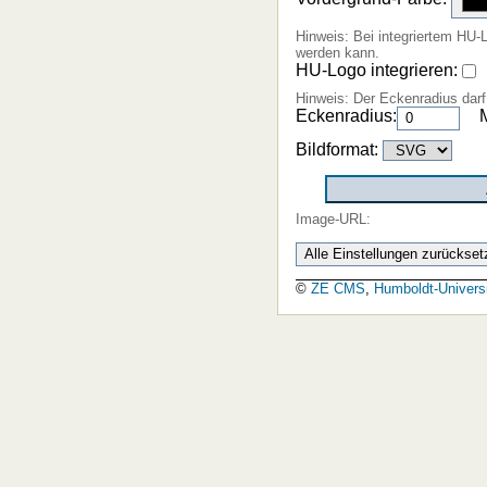
Hinweis: Bei integriertem HU-
werden kann.
HU-Logo integrieren:
Hinweis: Der Eckenradius darf
Eckenradius:
Bildformat:
Image-URL:
©
ZE CMS
,
Humboldt-Universi