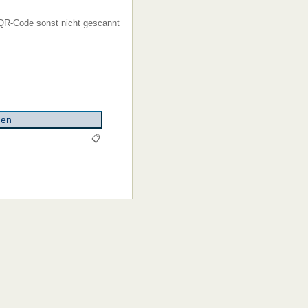
 QR-Code sonst nicht gescannt
📋