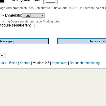
Logo wird empfohlen, den Fehlerkorrekturlevel auf "H 30%" zu setzen, da der
Rahmenstil:
 nicht größer sein als die halbe Modulgröße.
Module separieren:
tät zu Berlin
|
Kontakt
| Version: 0.6 |
Impressum
|
Datenschutzerklärung