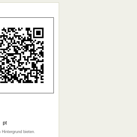
pt
 Hintergrund bieten.