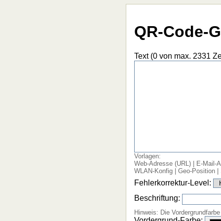
QR-Code-G
Text (
0
von max. 2331 Ze
Vorlagen:
Web-Adresse (URL)
|
E-Mail-
WLAN-Konfig
|
Geo-Position
|
Fehlerkorrektur-Level:
Beschriftung:
Hinweis: Die Vordergrundfarbe
Vordergrund-Farbe: