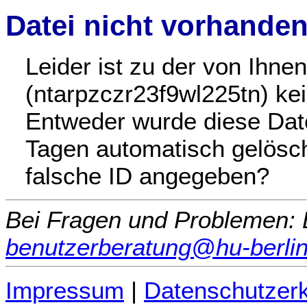
Datei nicht vorhande
Leider ist zu der von Ihn
(ntarpzczr23f9wl225tn) kei
Entweder wurde diese Date
Tagen automatisch gelöscht
falsche ID angegeben?
Bei Fragen und Problemen: B
benutzerberatung@hu-berlin
Impressum
|
Datenschutzerk