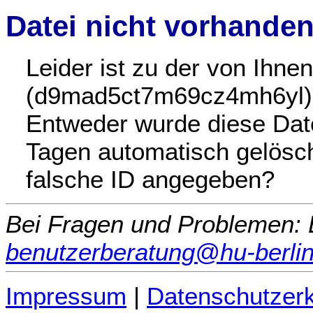
Datei nicht vorhande
Leider ist zu der von Ihn
(d9mad5ct7m69cz4mh6yl) k
Entweder wurde diese Date
Tagen automatisch gelöscht
falsche ID angegeben?
Bei Fragen und Problemen: B
benutzerberatung@hu-berlin
Impressum
|
Datenschutzerk