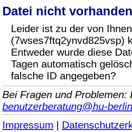
Datei nicht vorhande
Leider ist zu der von Ihn
(7wses7ftq2ynvd825vsp) ke
Entweder wurde diese Date
Tagen automatisch gelöscht
falsche ID angegeben?
Bei Fragen und Problemen: B
benutzerberatung@hu-berlin
Impressum
|
Datenschutzerk